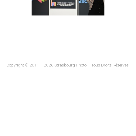
Copyright © 2011 – 2026 Strasbourg Photo – Tous Droits Réservés.