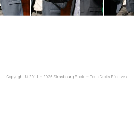
Copyright © 2011 – 2026 Strasbourg Photo – Tous Droits Réservés.