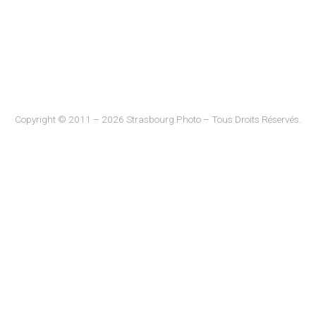
Copyright © 2011 – 2026 Strasbourg Photo – Tous Droits Réservés.