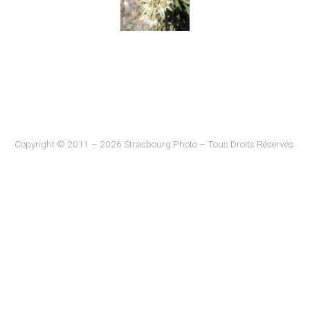
Copyright © 2011 – 2026 Strasbourg Photo – Tous Droits Réservés.