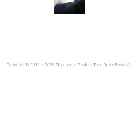
Copyright © 2011 – 2026 Strasbourg Photo – Tous Droits Réservés.