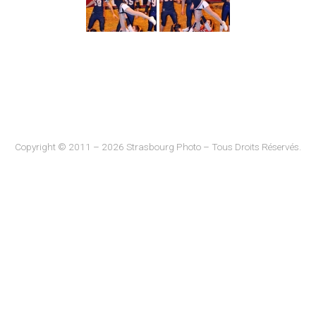
Copyright © 2011 – 2026 Strasbourg Photo – Tous Droits Réservés.