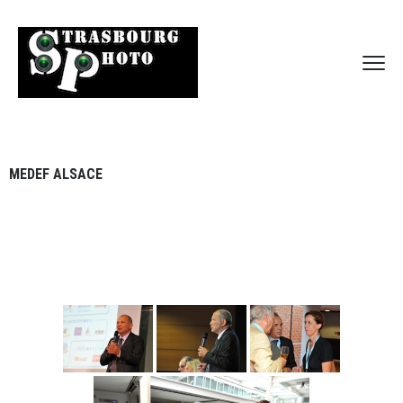
MEDEF ALSACE