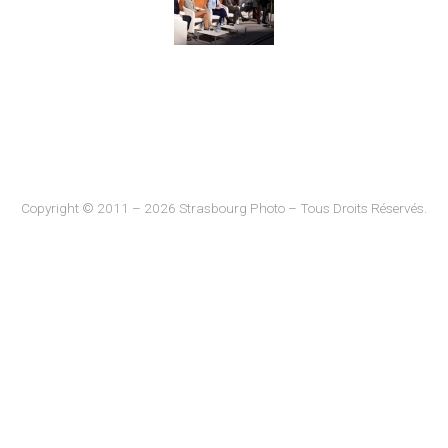
Copyright © 2011 – 2026 Strasbourg Photo – Tous Droits Réservés.