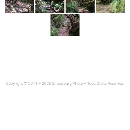
Copyright © 2011 – 2026 Strasbourg Photo – Tous Droits Réservés.