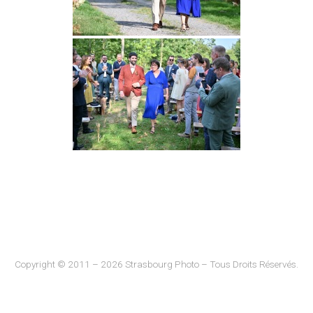
Copyright © 2011 – 2026 Strasbourg Photo – Tous Droits Réservés.