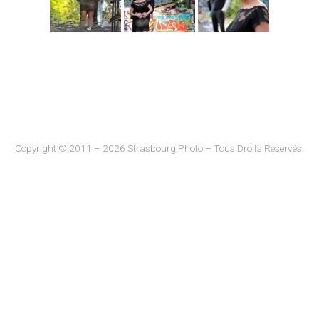
Copyright © 2011 – 2026 Strasbourg Photo – Tous Droits Réservés.