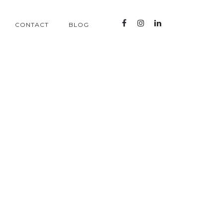
CONTACT
BLOG