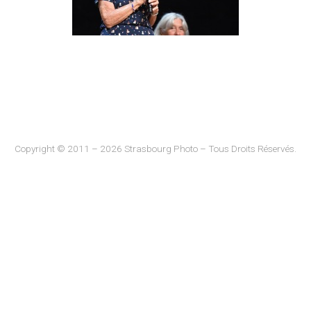
Copyright © 2011 – 2026 Strasbourg Photo – Tous Droits Réservés.