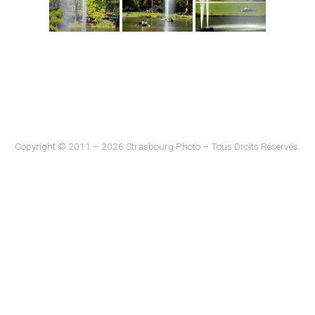
Copyright © 2011 – 2026 Strasbourg Photo – Tous Droits Réservés.