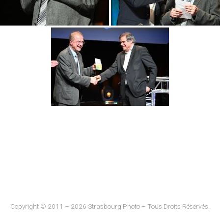
Copyright © 2011 – 2026 Strasbourg Photo – Tous Droits Réservés.