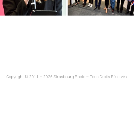
Copyright © 2011 – 2026 Strasbourg Photo – Tous Droits Réservés.