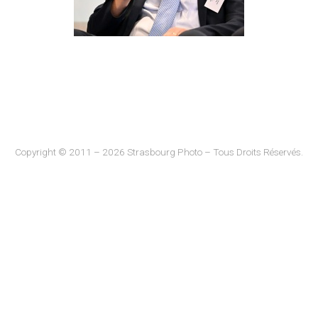
Copyright © 2011 – 2026 Strasbourg Photo – Tous Droits Réservés.