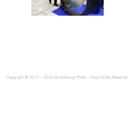
Copyright © 2011 – 2026 Strasbourg Photo – Tous Droits Réservés.