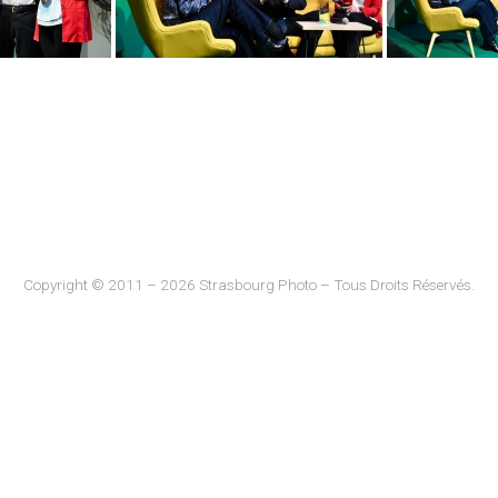
Copyright © 2011 – 2026 Strasbourg Photo – Tous Droits Réservés.