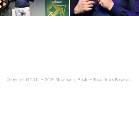
Copyright © 2011 – 2026 Strasbourg Photo – Tous Droits Réservés.