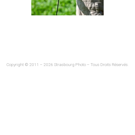
Copyright © 2011 – 2026 Strasbourg Photo – Tous Droits Réservés.