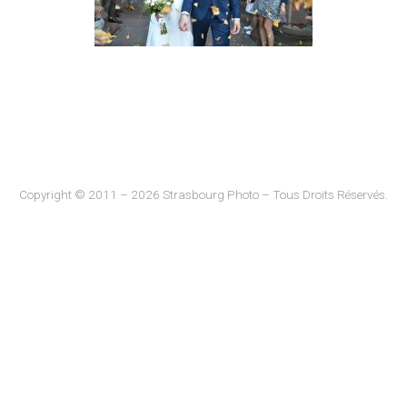
Copyright © 2011 – 2026 Strasbourg Photo – Tous Droits Réservés.