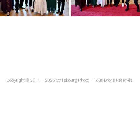
Copyright © 2011 – 2026 Strasbourg Photo – Tous Droits Réservés.