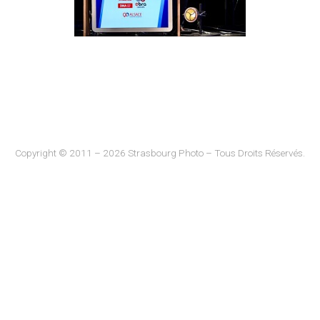
Copyright © 2011 – 2026 Strasbourg Photo – Tous Droits Réservés.