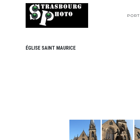
PORT
ÉGLISE SAINT MAURICE