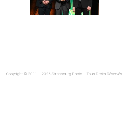
Copyright © 2011 – 2026 Strasbourg Photo – Tous Droits Réservés.