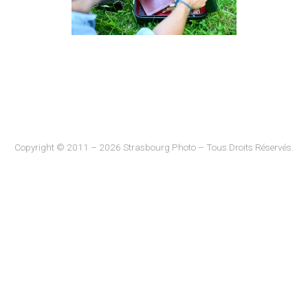
Copyright © 2011 – 2026 Strasbourg Photo – Tous Droits Réservés.