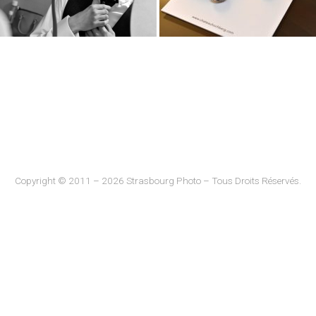
Copyright © 2011 – 2026 Strasbourg Photo – Tous Droits Réservés.