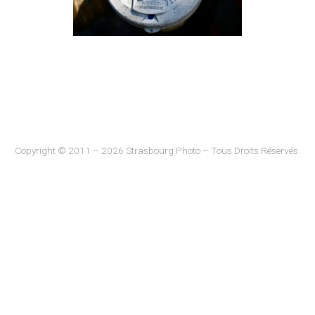
Copyright © 2011 – 2026 Strasbourg Photo – Tous Droits Réservés.