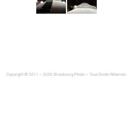
Copyright © 2011 – 2026 Strasbourg Photo – Tous Droits Réservés.