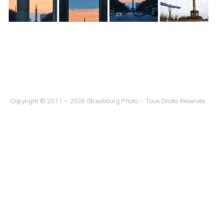
Copyright © 2011 – 2026 Strasbourg Photo – Tous Droits Réservés.