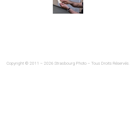
Copyright © 2011 – 2026 Strasbourg Photo – Tous Droits Réservés.