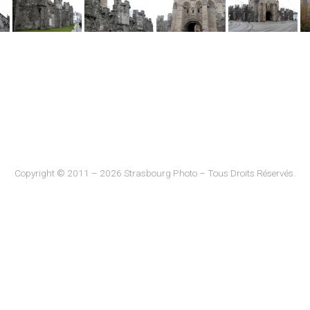
Copyright © 2011 – 2026 Strasbourg Photo – Tous Droits Réservés.