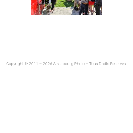
Copyright © 2011 – 2026 Strasbourg Photo – Tous Droits Réservés.