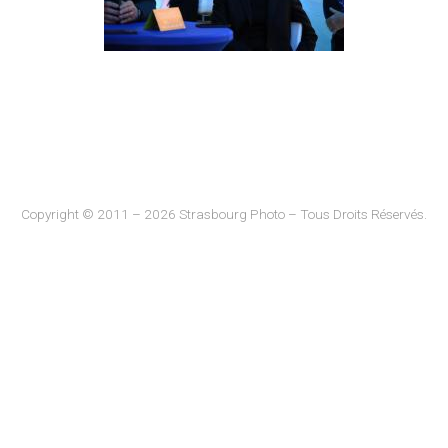
Copyright © 2011 – 2026 Strasbourg Photo – Tous Droits Réservés.