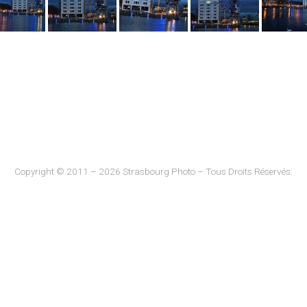
Copyright © 2011 – 2026 Strasbourg Photo – Tous Droits Réservés.