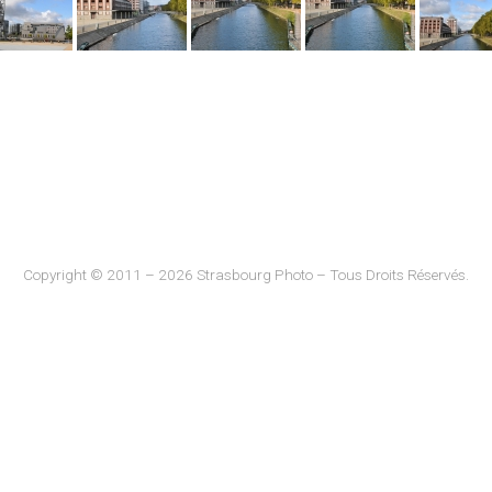
Copyright © 2011 – 2026 Strasbourg Photo – Tous Droits Réservés.