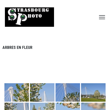
ARBRES EN FLEUR