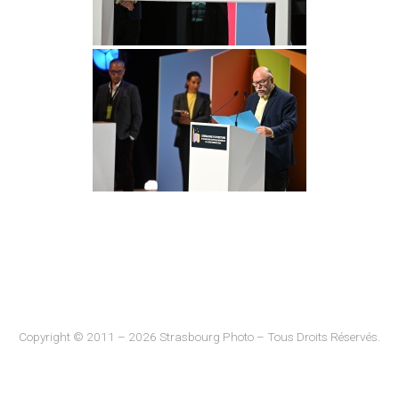
Copyright © 2011 – 2026 Strasbourg Photo – Tous Droits Réservés.