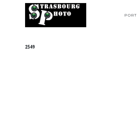
PORT
2549