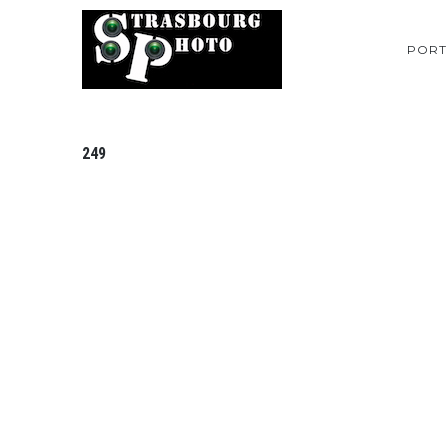
PORT
249