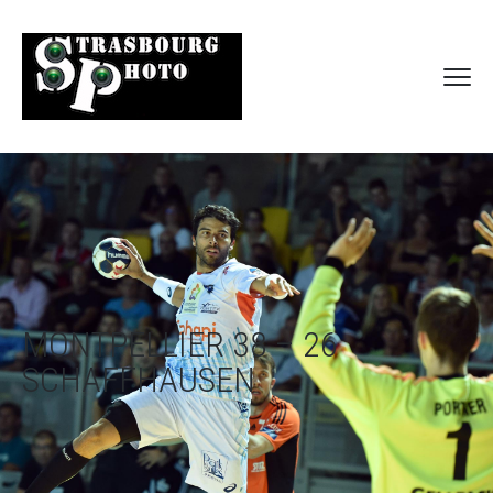
MONTPELLIER 38 – 26
SCHAFFHAUSEN