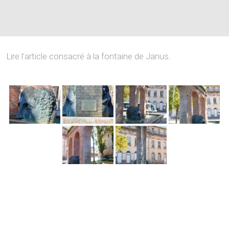
Lire l’article consacré à la fontaine de Janus.