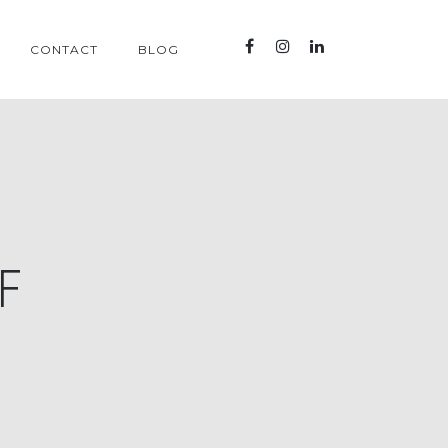
CONTACT
BLOG
F